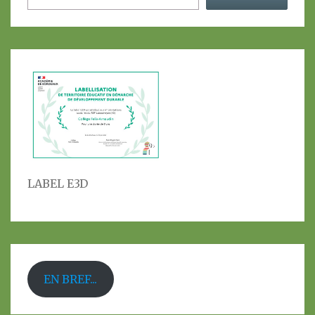
LABEL E3D
EN BREF...