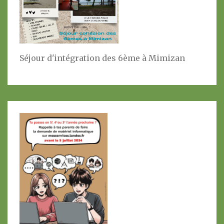
Séjour d'intégration des 6ème à Mimizan