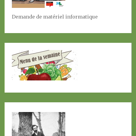
Demande de matériel informatique